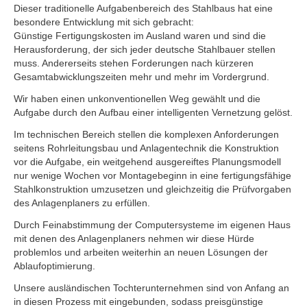
Dieser traditionelle Aufgabenbereich des Stahlbaus hat eine
besondere Entwicklung mit sich gebracht:
Günstige Fertigungskosten im Ausland waren und sind die
Herausforderung, der sich jeder deutsche Stahlbauer stellen
muss. Andererseits stehen Forderungen nach kürzeren
Gesamtabwicklungszeiten mehr und mehr im Vordergrund.
Wir haben einen unkonventionellen Weg gewählt und die
Aufgabe durch den Aufbau einer intelligenten Vernetzung gelöst.
Im technischen Bereich stellen die komplexen Anforderungen
seitens Rohrleitungsbau und Anlagentechnik die Konstruktion
vor die Aufgabe, ein weitgehend ausgereiftes Planungsmodell
nur wenige Wochen vor Montagebeginn in eine fertigungsfähige
Stahlkonstruktion umzusetzen und gleichzeitig die Prüfvorgaben
des Anlagenplaners zu erfüllen.
Durch Feinabstimmung der Computersysteme im eigenen Haus
mit denen des Anlagenplaners nehmen wir diese Hürde
problemlos und arbeiten weiterhin an neuen Lösungen der
Ablaufoptimierung.
Unsere ausländischen Tochterunternehmen sind von Anfang an
in diesen Prozess mit eingebunden, sodass preisgünstige