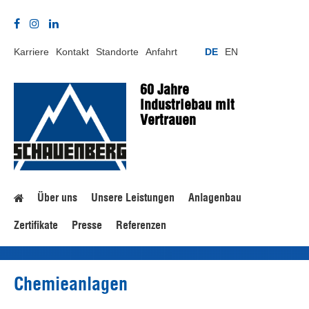
Karriere
Kontakt
Standorte
Anfahrt
DE
EN
60 Jahre
Industriebau mit
Vertrauen
Über uns
Unsere Leistungen
Anlagenbau
Home
Zertifikate
Presse
Referenzen
Chemieanlagen