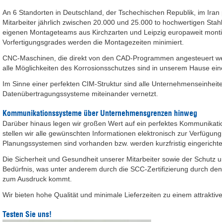
An 6 Standorten in Deutschland, der Tschechischen Republik, im Iran
Mitarbeiter jährlich zwischen 20.000 und 25.000 to hochwertigen Sta
eigenen Montageteams aus Kirchzarten und Leipzig europaweit monti
Vorfertigungsgrades werden die Montagezeiten minimiert.
CNC-Maschinen, die direkt von den CAD-Programmen angesteuert w
alle Möglichkeiten des Korrosionsschutzes sind in unserem Hause eine
Im Sinne einer perfekten CIM-Struktur sind alle Unternehmenseinheit
Datenübertragungssysteme miteinander vernetzt.
Kommunikationssysteme über Unternehmensgrenzen hinweg
Darüber hinaus legen wir großen Wert auf ein perfektes Kommunikat
stellen wir alle gewünschten Informationen elektronisch zur Verfügung
Planungssystemen sind vorhanden bzw. werden kurzfristig eingerichte
Die Sicherheit und Gesundheit unserer Mitarbeiter sowie der Schutz 
Bedürfnis, was unter anderem durch die SCC-Zertifizierung durch 
zum Ausdruck kommt.
Wir bieten hohe Qualität und minimale Lieferzeiten zu einem attraktive
Testen Sie uns!