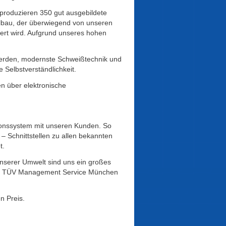
 produzieren 350 gut ausgebildete
hlbau, der überwiegend von unseren
ert wird. Aufgrund unseres hohen
erden, modernste Schweißtechnik und
 Selbstverständlichkeit.
en über elektronische
ionssystem mit unseren Kunden. So
 – Schnittstellen zu allen bekannten
t.
unserer Umwelt sind uns ein großes
den TÜV Management Service München
n Preis.